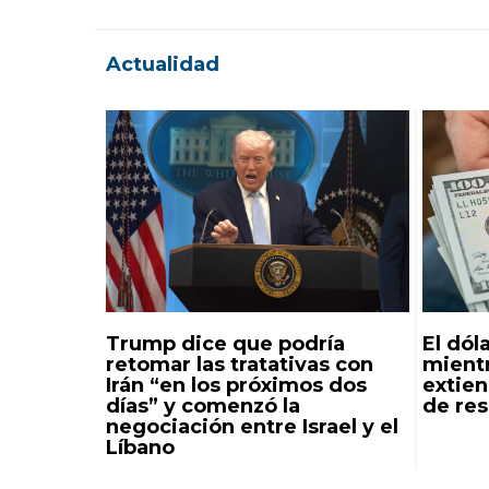
Actualidad
Trump dice que podría
El dóla
retomar las tratativas con
mientr
Irán “en los próximos dos
extie
días” y comenzó la
de re
negociación entre Israel y el
Líbano