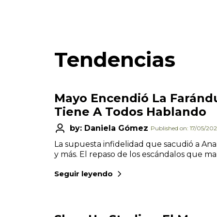
Tendencias
Mayo Encendió La Farándu
Tiene A Todos Hablando
by: Daniela Gómez
Published on: 17/05/20
La supuesta infidelidad que sacudió a An
y más. El repaso de los escándalos que m
Seguir leyendo