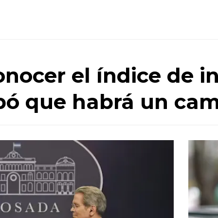
nocer el índice de in
ipó que habrá un ca