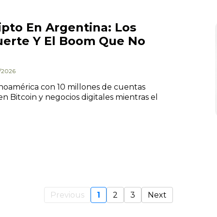
ipto En Argentina: Los
erte Y El Boom Que No
4/2026
tinoamérica con 10 millones de cuentas
en Bitcoin y negocios digitales mientras el
Previous
1
2
3
Next