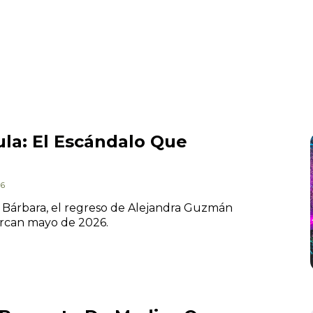
la: El Escándalo Que
26
a Bárbara, el regreso de Alejandra Guzmán
arcan mayo de 2026.