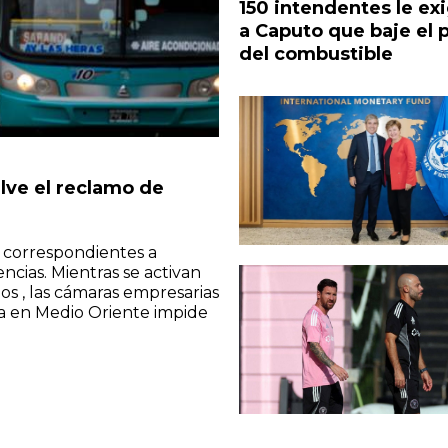
150 intendentes le ex
a Caputo que baje el 
del combustible
lve el reclamo de
s correspondientes a
ncias. Mientras se activan
os , las cámaras empresarias
rra en Medio Oriente impide