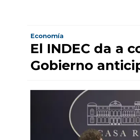
Economía
El INDEC da a co
Gobierno antic