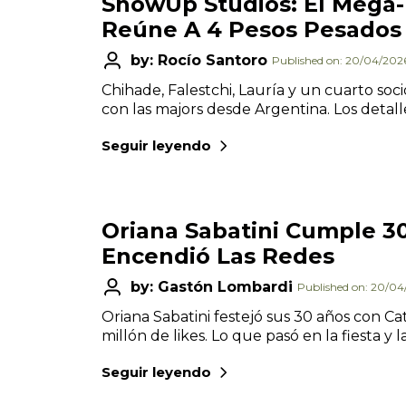
ShowUp Studios: El Mega
Reúne A 4 Pesos Pesados 
by: Rocío Santoro
Published on: 20/04/202
Chihade, Falestchi, Lauría y un cuarto so
con las majors desde Argentina. Los detall
Seguir leyendo
Oriana Sabatini Cumple 3
Encendió Las Redes
by: Gastón Lombardi
Published on: 20/0
Oriana Sabatini festejó sus 30 años con C
millón de likes. Lo que pasó en la fiesta y l
Seguir leyendo