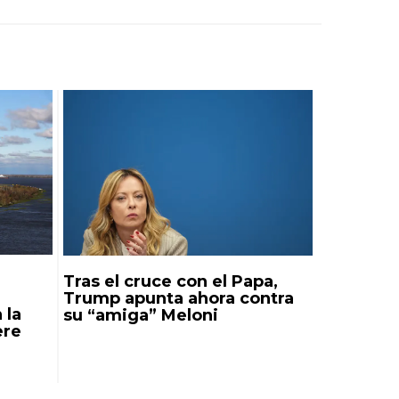
Tras el cruce con el Papa,
Trump apunta ahora contra
 la
su “amiga” Meloni
ere