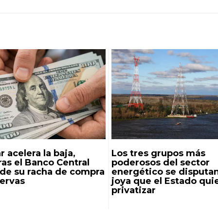
r acelera la baja,
Los tres grupos más
as el Banco Central
poderosos del sector
nde su racha de compra
energético se disputan
servas
joya que el Estado qui
privatizar