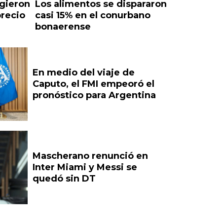
igieron
Los alimentos se dispararon
precio
casi 15% en el conurbano
bonaerense
En medio del viaje de
Caputo, el FMI empeoró el
pronóstico para Argentina
Mascherano renunció en
Inter Miami y Messi se
quedó sin DT