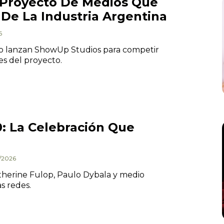
-Proyecto De Medios Que
De La Industria Argentina
6
cio lanzan ShowUp Studios para competir
es del proyecto.
0: La Celebración Que
4/2026
atherine Fulop, Paulo Dybala y medio
as redes.