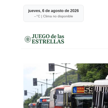
jueves, 6 de agosto de 2026
--
°C |
Clima no disponible