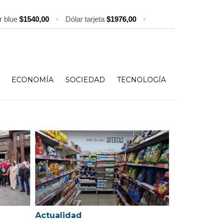
r blue
$1540,00
•
Dólar tarjeta
$1976,00
•
ECONOMÍA
SOCIEDAD
TECNOLOGÍA
Actualidad