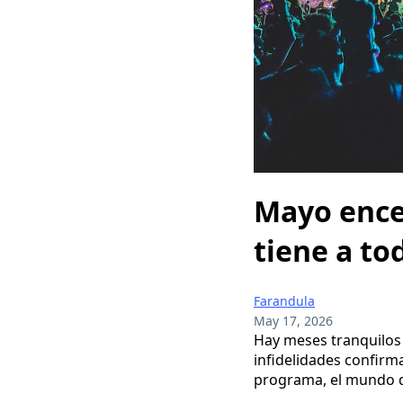
Mayo encen
tiene a t
Farandula
May 17, 2026
Hay meses tranquilos 
infidelidades confir
programa, el mundo de