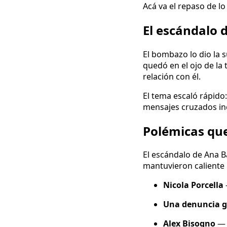
Acá va el repaso de lo
El escándalo 
El bombazo lo dio la 
quedó en el ojo de l
relación con él.
El tema escaló rápido
mensajes cruzados inc
Polémicas que
El escándalo de Ana B
mantuvieron caliente 
Nicola Porcella
Una denuncia g
Alex Bisogno
— s