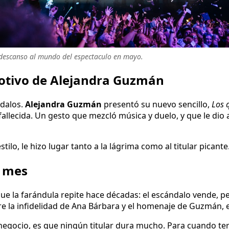
 descanso al mundo del espectaculo en mayo.
motivo de Alejandra Guzmán
dalos.
Alejandra Guzmán
presentó su nuevo sencillo,
Los 
allecida. Un gesto que mezcló música y duelo, y que le dio
 estilo, le hizo lugar tanto a la lágrima como al titular picante
l mes
e la farándula repite hace décadas: el escándalo vende, p
e la infidelidad de Ana Bárbara y el homenaje de Guzmán, 
 negocio, es que ningún titular dura mucho. Para cuando te