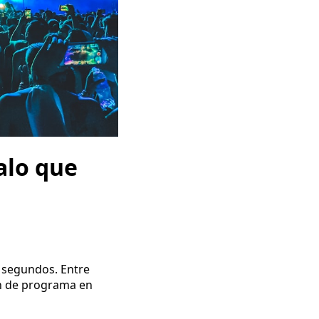
alo que
s segundos. Entre
an de programa en