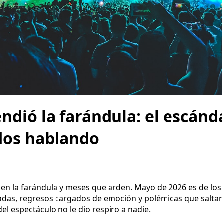
dió la farándula: el escánd
odos hablando
en la farándula y meses que arden. Mayo de 2026 es de lo
madas, regresos cargados de emoción y polémicas que salt
l espectáculo no le dio respiro a nadie.