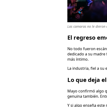
Las camaras no le dieron
El regreso e
No todo fueron escán
dedicado a su madre f
más íntimo.
La industria, fiel a su
Lo que deja e
Mayo confirmó algo qu
genuina también. Entr
Y si algo enseña este