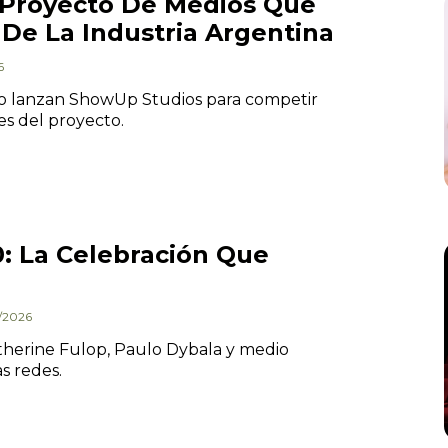
-Proyecto De Medios Que
De La Industria Argentina
6
cio lanzan ShowUp Studios para competir
es del proyecto.
0: La Celebración Que
4/2026
atherine Fulop, Paulo Dybala y medio
as redes.