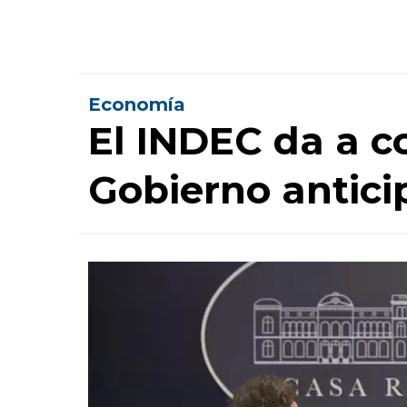
Economía
El INDEC da a co
Gobierno antic