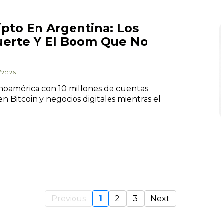
ipto En Argentina: Los
erte Y El Boom Que No
4/2026
tinoamérica con 10 millones de cuentas
en Bitcoin y negocios digitales mientras el
Previous
1
2
3
Next