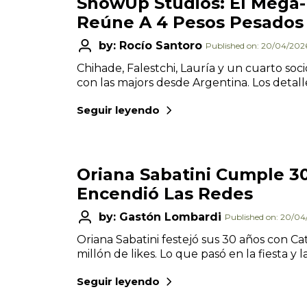
ShowUp Studios: El Mega
Reúne A 4 Pesos Pesados 
by: Rocío Santoro
Published on: 20/04/202
Chihade, Falestchi, Lauría y un cuarto so
con las majors desde Argentina. Los detall
Seguir leyendo
Oriana Sabatini Cumple 3
Encendió Las Redes
by: Gastón Lombardi
Published on: 20/0
Oriana Sabatini festejó sus 30 años con C
millón de likes. Lo que pasó en la fiesta y l
Seguir leyendo