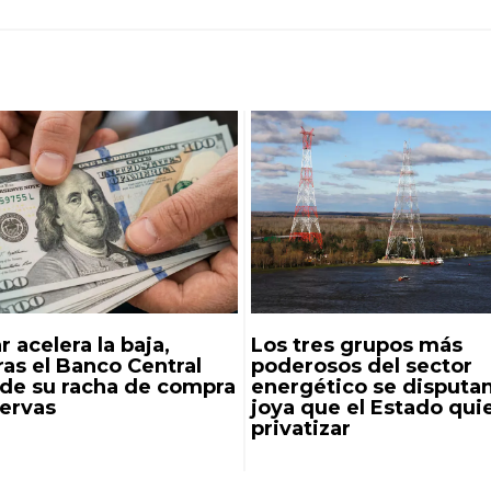
r acelera la baja,
Los tres grupos más
as el Banco Central
poderosos del sector
nde su racha de compra
energético se disputan
servas
joya que el Estado qui
privatizar