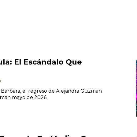
la: El Escándalo Que
26
a Bárbara, el regreso de Alejandra Guzmán
arcan mayo de 2026.