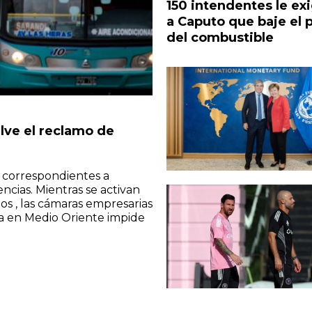
150 intendentes le ex
a Caputo que baje el 
del combustible
lve el reclamo de
s correspondientes a
ncias. Mientras se activan
os , las cámaras empresarias
rra en Medio Oriente impide