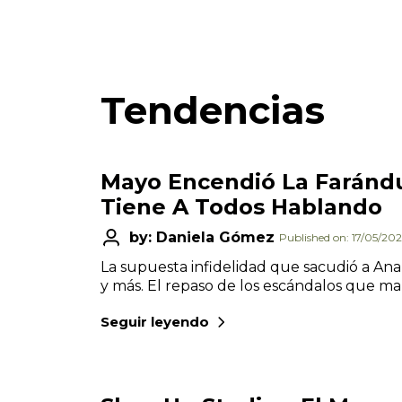
Tendencias
Mayo Encendió La Farándu
Tiene A Todos Hablando
by: Daniela Gómez
Published on: 17/05/20
La supuesta infidelidad que sacudió a An
y más. El repaso de los escándalos que m
Seguir leyendo