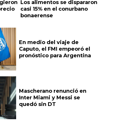
igieron
Los alimentos se dispararon
precio
casi 15% en el conurbano
bonaerense
En medio del viaje de
Caputo, el FMI empeoró el
pronóstico para Argentina
Mascherano renunció en
Inter Miami y Messi se
quedó sin DT