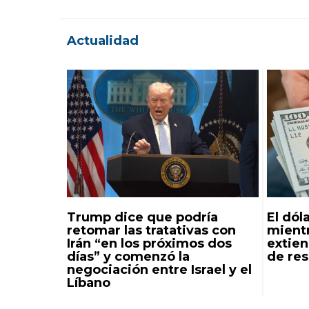
Actualidad
Trump dice que podría
El dóla
retomar las tratativas con
mientr
Irán “en los próximos dos
extie
días” y comenzó la
de re
negociación entre Israel y el
Líbano