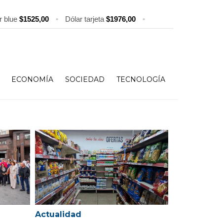
r blue
$1525,00
•
Dólar tarjeta
$1976,00
•
ECONOMÍA
SOCIEDAD
TECNOLOGÍA
Actualidad