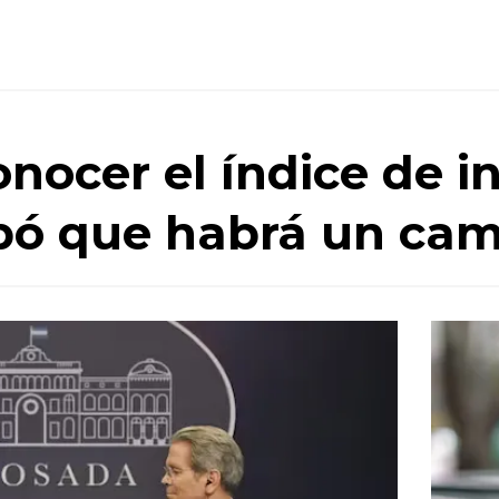
nocer el índice de in
ipó que habrá un ca