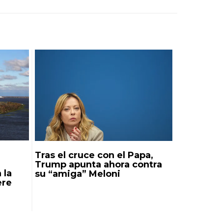
Tras el cruce con el Papa,
Trump apunta ahora contra
 la
su “amiga” Meloni
ere