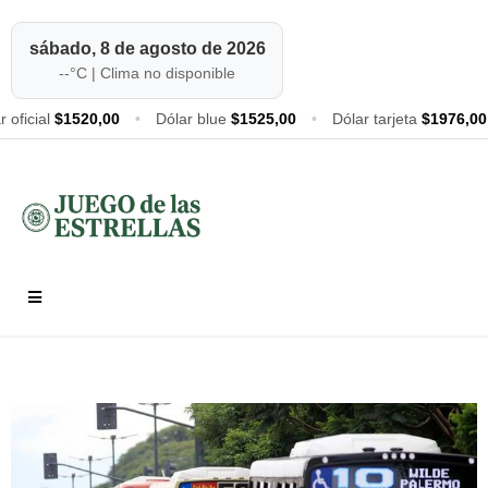
sábado, 8 de agosto de 2026
--
°C |
Clima no disponible
r oficial
$1520,00
•
Dólar blue
$1525,00
•
Dólar tarjeta
$1976,00