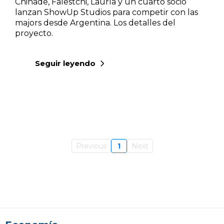
Chihade, Falestchi, Lauría y un cuarto socio
lanzan ShowUp Studios para competir con las
majors desde Argentina. Los detalles del
proyecto.
Seguir leyendo
Previous
1
Next